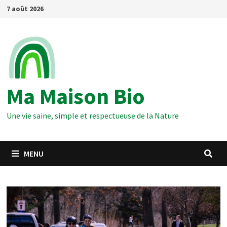
Passer
7 août 2026
au
contenu
Ma Maison Bio
Une vie saine, simple et respectueuse de la Nature
MENU