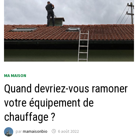
MA MAISON
Quand devriez-vous ramoner
votre équipement de
chauffage ?
par
mamaisonbio
6 août 2022