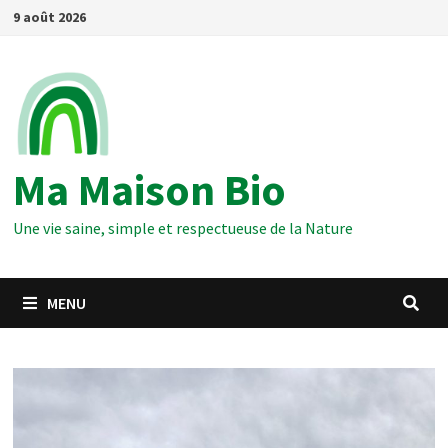
Passer
9 août 2026
au
contenu
Ma Maison Bio
Une vie saine, simple et respectueuse de la Nature
MENU