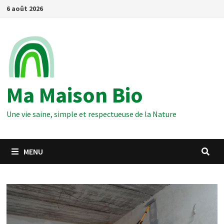
Passer
6 août 2026
au
contenu
Ma Maison Bio
Une vie saine, simple et respectueuse de la Nature
MENU